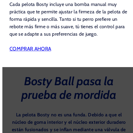
Cada pelota Bosty incluye una bomba manual muy
práctica que te permite ajustar la firmeza de la pelota de
forma rápida y sencilla. Tanto si tu perro prefiere un
rebote más firme o más suave, tú tienes el control para
que se adapte a sus preferencias de juego.
COMPRAR AHORA
Bosty Ball pasa la
prueba de mordida
La pelota Bosty no es una funda. Debido a que el
núcleo de goma interior y el núcleo exterior duradero
están fusionados y se inflan mediante una válvula de