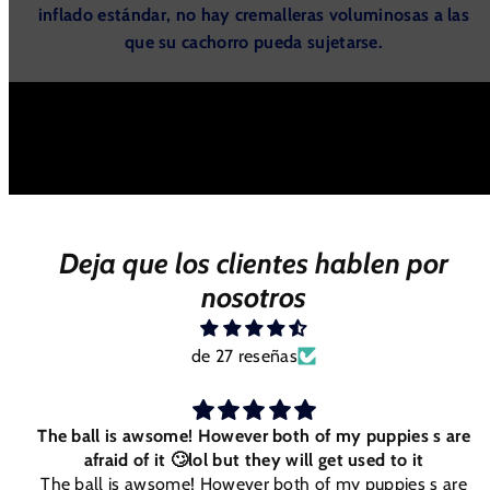
inflado estándar, no hay cremalleras voluminosas a las
que su cachorro pueda sujetarse.
Deja que los clientes hablen por
nosotros
de 27 reseñas
The ball is awsome! However both of my puppies s are
afraid of it 🙄lol but they will get used to it
The ball is awsome! However both of my puppies s are