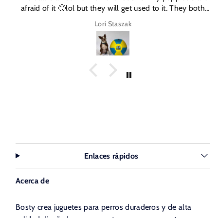
afraid of it 🙄lol but they will get used to it. They both
are young!
Lori Staszak
Enlaces rápidos
Acerca de
Bosty crea juguetes para perros duraderos y de alta