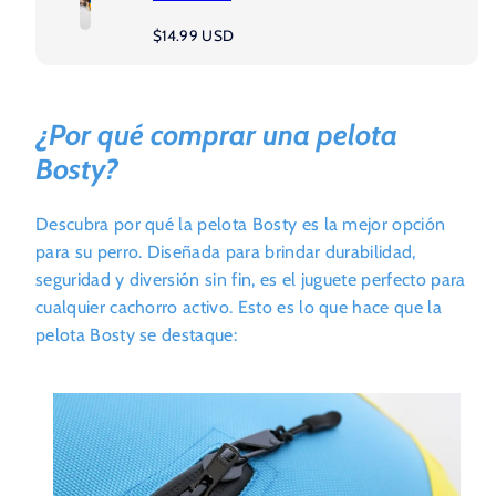
Precio
$14.99 USD
regular
¿Por qué comprar una pelota
Bosty?
Descubra por qué la pelota Bosty es la mejor opción
para su perro. Diseñada para brindar durabilidad,
seguridad y diversión sin fin, es el juguete perfecto para
cualquier cachorro activo. Esto es lo que hace que la
pelota Bosty se destaque: